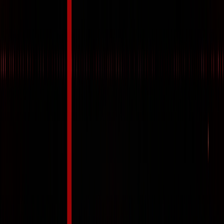
+
3
+3 인연의 할버드
방어구
+
3
+3 인연의 투구
+
3
+3 인연의 견갑
+
3
+3 인연의 상의
+
3
+3 인연의 하의