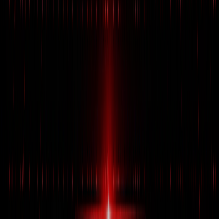
카드
장착된 카드가 없습니다
스킬
활성화된 스킬 정보가 없습니다
수집품
11
모코코 씨앗
99
%
1,474
/
1,480
섬의 마음
99
%
103
/
104
위대한 미술품
100
%
60
/
60
거인의 심장
100
%