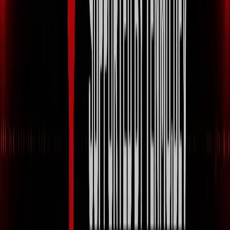
툐먀툐랴면
50.00
마법사
우리집길냥2
0.00
루페온
토라용
가디언나이트
Lv.
50
원정대 Lv.
379
아이템 레벨
635.00
전투력
0.34
스킬 포인트
0
/
363
영지
Lv.
70
방토라
치명
76
특화
75
신속
77
제압
79
인내
71
숙련
75
공격력
1,010
생명력
9,733
보유 캐릭터
32