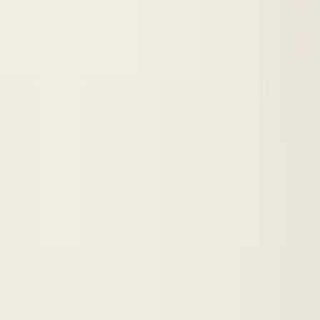
특가 더 보기
제휴 링크로 일정 수수료를 제공받습니다