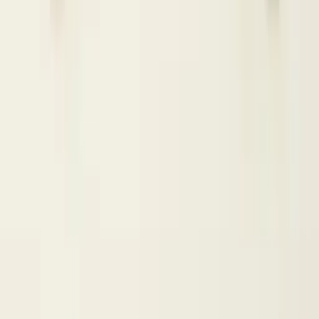
목록으로 돌아가기
좋아요
북마크
목차
'트라이팟'의 진짜 목표는 클리어가 아닙니다
로스트아크에서
가장 위험한 파티는 '반숙련' 파티?
진짜 딜 실력은 '서포터 버
프 아이콘'을 읽는 데서 시작됩니다
1개 더보기
관련 공략
로스트아크 아제나의 축복 상향 효율 계율 패키지와 맘스터
치 쿠폰 비교
로스트아크 벨가르딘 노말 공략 1관문 2관문 핵
심 기믹 총정리
47% 할인
애슐리 볶음밥, 갈릭스테이크
230g 2봉 + 케이준 230g 2봉 +
통새우 230g 2봉, 6봉
10,990원
20,940원